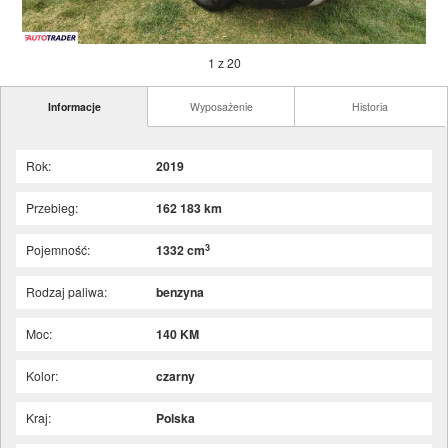
1 z 20
Informacje
Wyposażenie
Historia
Rok:
2019
Przebieg:
162 183 km
3
Pojemność:
1332 cm
Rodzaj paliwa:
benzyna
Moc:
140 KM
Kolor:
czarny
Kraj:
Polska