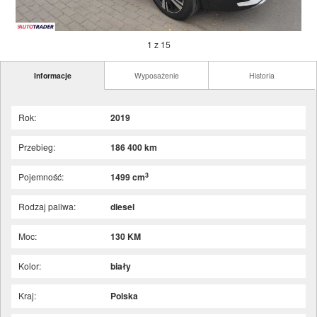
1 z 15
Informacje
Wyposażenie
Historia
Rok:
2019
Przebieg:
186 400 km
3
Pojemność:
1499 cm
Rodzaj paliwa:
diesel
Moc:
130 KM
Kolor:
biały
Kraj:
Polska