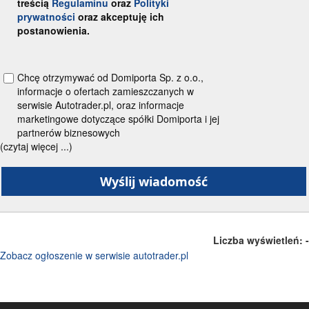
treścią
Regulaminu
oraz
Polityki
prywatności
oraz akceptuję ich
postanowienia.
Chcę otrzymywać od Domiporta Sp. z o.o.,
informacje o ofertach zamieszczanych w
serwisie Autotrader.pl, oraz informacje
marketingowe dotyczące spółki Domiporta i jej
partnerów biznesowych
(czytaj więcej ...)
Liczba wyświetleń:
-
Zobacz ogłoszenie w serwisie autotrader.pl