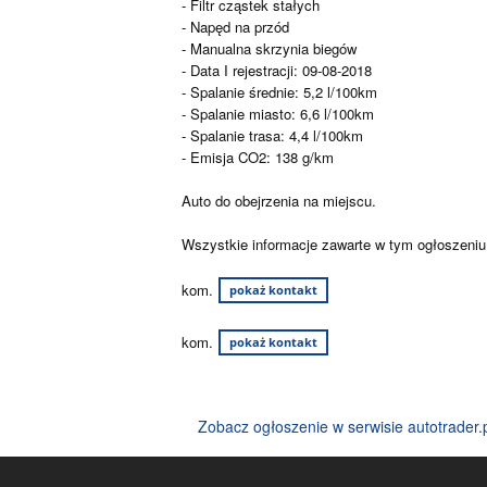
- Filtr cząstek stałych
- Napęd na przód
- Manualna skrzynia biegów
- Data I rejestracji: 09-08-2018
- Spalanie średnie: 5,2 l/100km
- Spalanie miasto: 6,6 l/100km
- Spalanie trasa: 4,4 l/100km
- Emisja CO2: 138 g/km
Auto do obejrzenia na miejscu.
Wszystkie informacje zawarte w tym ogłoszeniu
kom.
pokaż kontakt
kom.
pokaż kontakt
Zobacz ogłoszenie w serwisie autotrader.