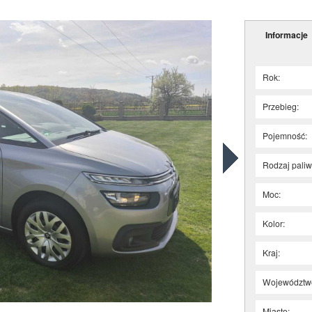
Informacje
Rok:
Przebieg:
Pojemność:
Rodzaj paliw
Moc:
Kolor:
Kraj:
Województw
Miasto: