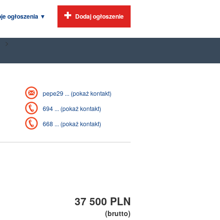
je ogłoszenia
▼
Dodaj ogłoszenie
>
pepe29 ... (pokaż kontakt)
694 ... (pokaż kontakt)
668 ... (pokaż kontakt)
37 500 PLN
(brutto)