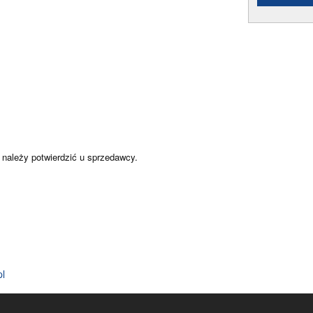
 należy potwierdzić u sprzedawcy.
pl