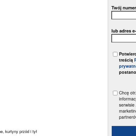
Twój numer
lub adres e
Potwier
treścią
prywatn
postano
Chcę otr
informac
serwisie
marketin
partner
, kurtyny przód i tył